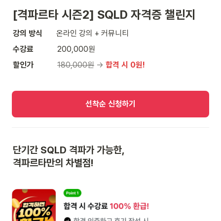
[격파르타 시즌2] SQLD 자격증 챌린지 
강의 방식       
온라인 강의 + 커뮤니티
수강료            
200,000원
할인가            
180,000원
 → 
합격 시 0원!
선착순 신청하기
단기간 SQLD 격파가 가능한, 

격파르타만의 차별점! 