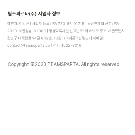
팀스파르타(주) 사업자 정보
대표자: 이범규 | 사업자 등록번호: 783-86-01715 | 통신판매업 신고번호:
2020-서울강남-02300 | 평생교육시설 신고번호: 제 661호 주소: 서울특별시
강남구 테헤란로44길 8 12층, 13층 | (아이콘역삼빌딩) | 이메일:
contact@teamsparta.co | 전화: 1522-8016 |
Copyright 
2023 TEAMSPARTA. All rights reserved.